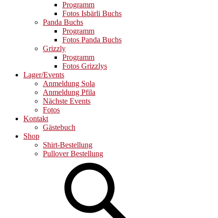
Programm
Fotos Isbärli Buchs
Panda Buchs
Programm
Fotos Panda Buchs
Grizzly
Programm
Fotos Grizzlys
Lager/Events
Anmeldung Sola
Anmeldung Pfila
Nächste Events
Fotos
Kontakt
Gästebuch
Shop
Shirt-Bestellung
Pullover Bestellung
Search
for: