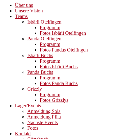
Über uns
Unsere Vision
Teams
Isbärli Otelfingen
Programm
Fotos Isbärli Otelfingen
Panda Otelfingen
Programm
Fotos Pandas Otelfingen
Isbärli Buchs
Programm
Fotos Isbärli Buchs
Panda Buchs
Programm
Fotos Panda Buchs
Grizzly
Programm
Fotos Grizzlys
Lager/Events
Anmeldung Sola
Anmeldung Pfila
Nächste Events
Fotos
Kontakt