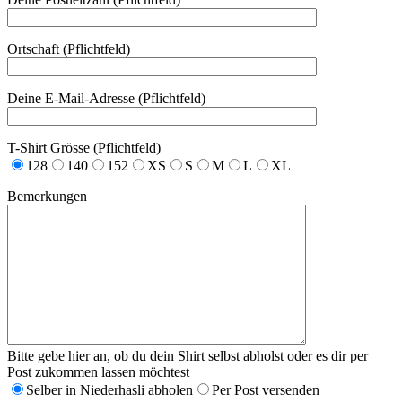
Ortschaft (Pflichtfeld)
Deine E-Mail-Adresse (Pflichtfeld)
T-Shirt Grösse (Pflichtfeld)
128
140
152
XS
S
M
L
XL
Bemerkungen
Bitte gebe hier an, ob du dein Shirt selbst abholst oder es dir per
Post zukommen lassen möchtest
Selber in Niederhasli abholen
Per Post versenden