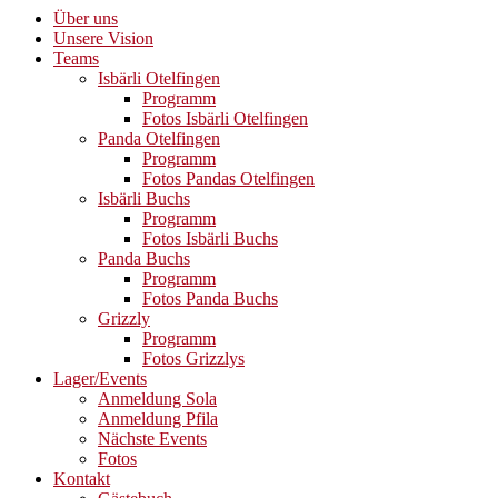
Über uns
Unsere Vision
Teams
Isbärli Otelfingen
Programm
Fotos Isbärli Otelfingen
Panda Otelfingen
Programm
Fotos Pandas Otelfingen
Isbärli Buchs
Programm
Fotos Isbärli Buchs
Panda Buchs
Programm
Fotos Panda Buchs
Grizzly
Programm
Fotos Grizzlys
Lager/Events
Anmeldung Sola
Anmeldung Pfila
Nächste Events
Fotos
Kontakt