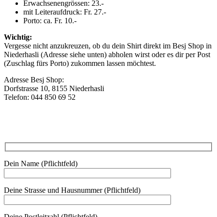
Erwachsenengrössen: 23.-
mit Leiteraufdruck: Fr. 27.-
Porto: ca. Fr. 10.-
Wichtig:
Vergesse nicht anzukreuzen, ob du dein Shirt direkt im Besj Shop in
Niederhasli (Adresse siehe unten) abholen wirst oder es dir per Post
(Zuschlag fürs Porto) zukommen lassen möchtest.
Adresse Besj Shop:
Dorfstrasse 10, 8155 Niederhasli
Telefon: 044 850 69 52
Dein Name (Pflichtfeld)
Deine Strasse und Hausnummer (Pflichtfeld)
Deine Postleitzahl (Pflichtfeld)