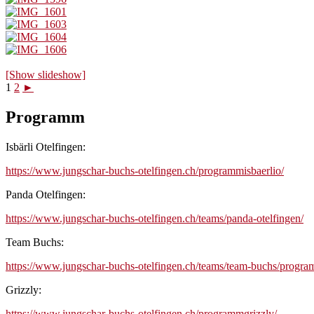
[Show slideshow]
1
2
►
Programm
Isbärli Otelfingen:
https://www.jungschar-buchs-otelfingen.ch/programmisbaerlio/
Panda Otelfingen:
https://www.jungschar-buchs-otelfingen.ch/teams/panda-otelfingen/
Team Buchs:
https://www.jungschar-buchs-otelfingen.ch/teams/team-buchs/progr
Grizzly:
https://www.jungschar-buchs-otelfingen.ch/programmgrizzly/