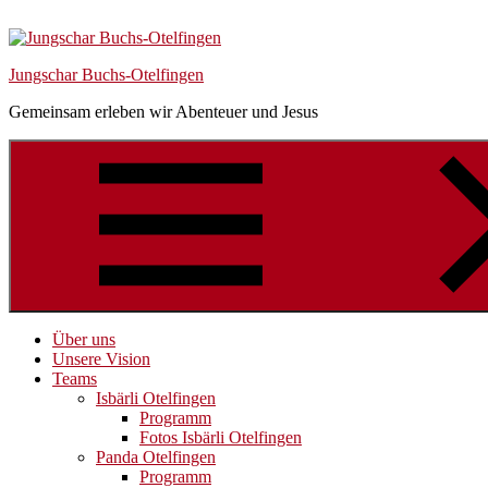
Skip
Skip
Skip
to
to
to
navigation
content
Footer
Jungschar Buchs-Otelfingen
Gemeinsam erleben wir Abenteuer und Jesus
Über uns
Unsere Vision
Teams
Isbärli Otelfingen
Programm
Fotos Isbärli Otelfingen
Panda Otelfingen
Programm