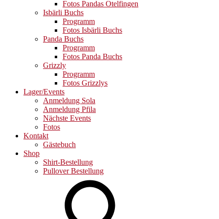
Fotos Pandas Otelfingen
Isbärli Buchs
Programm
Fotos Isbärli Buchs
Panda Buchs
Programm
Fotos Panda Buchs
Grizzly
Programm
Fotos Grizzlys
Lager/Events
Anmeldung Sola
Anmeldung Pfila
Nächste Events
Fotos
Kontakt
Gästebuch
Shop
Shirt-Bestellung
Pullover Bestellung
Search
for: