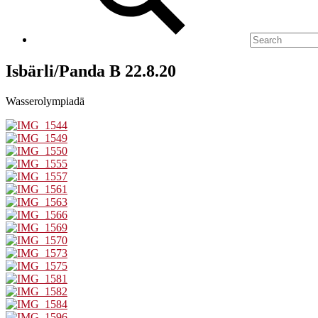
Isbärli/Panda B 22.8.20
Wasserolympiadä