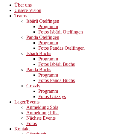
Über uns
Unsere Vision
Teams
Isbärli Otelfingen
Programm
Fotos Isbärli Otelfingen
Panda Otelfingen
Programm
Fotos Pandas Otelfingen
Isbärli Buchs
Programm
Fotos Isbärli Buchs
Panda Buchs
Programm
Fotos Panda Buchs
Grizzly
Programm
Fotos Grizzlys
Lager/Events
Anmeldung Sola
Anmeldung Pfila
Nächste Events
Fotos
Kontakt