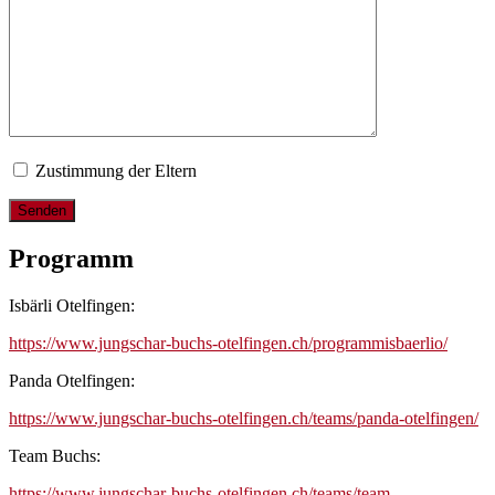
Zustimmung der Eltern
Programm
Isbärli Otelfingen:
https://www.jungschar-buchs-otelfingen.ch/programmisbaerlio/
Panda Otelfingen:
https://www.jungschar-buchs-otelfingen.ch/teams/panda-otelfingen/
Team Buchs:
https://www.jungschar-buchs-otelfingen.ch/teams/team-