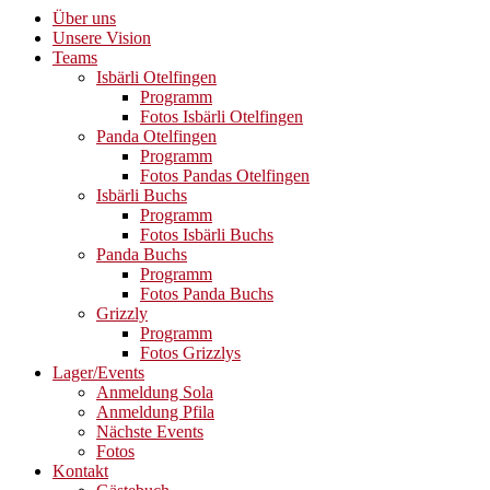
Über uns
Unsere Vision
Teams
Isbärli Otelfingen
Programm
Fotos Isbärli Otelfingen
Panda Otelfingen
Programm
Fotos Pandas Otelfingen
Isbärli Buchs
Programm
Fotos Isbärli Buchs
Panda Buchs
Programm
Fotos Panda Buchs
Grizzly
Programm
Fotos Grizzlys
Lager/Events
Anmeldung Sola
Anmeldung Pfila
Nächste Events
Fotos
Kontakt