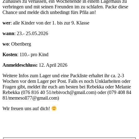
Zuhauses zu verlassen, ein Wochenende in einem Lagerhaus zu
verbringen und mit seinen Freunden im zu schlafen. Packe diese
Chance und melde dich unbedingt fürs Pfila an!
wer
: alle Kinder von der 1. bis zur 9. Klasse
wann
: 23.- 25.05.2026
wo
: Oberiberg
Kosten
: 110.- pro Kind
Anmeldeschluss:
12. April 2026
Weitere Infos zum Lager und eine Packliste erhaltet ihr ca. 2-3
Wochen vor dem Lager per Post. Falls es noch Unklarheiten oder
Fragen gibt, meldet ihr euch am besten bei Rebekka oder Melanie
Rebekka (076 816 40 51/rebivoch@gmail.com) oder (079 408 84
81/memesoll77@gmail.com)
Wir freuen uns auf dich!